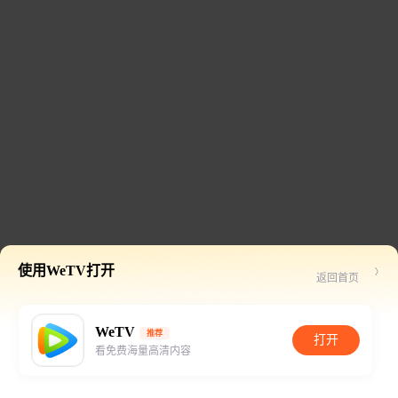
使用WeTV打开
返回首页
WeTV
推荐
打开
看免费海量高清内容