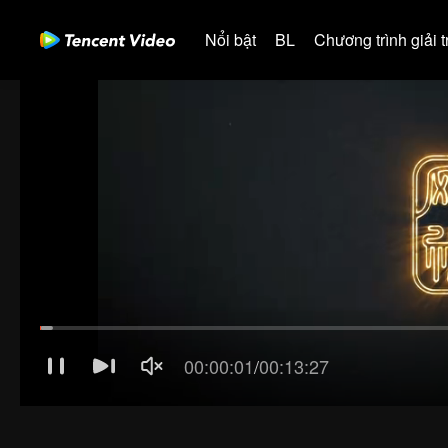
Nổi bật
BL
Chương trình giải tr