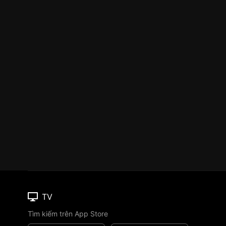
TV
Tìm kiếm trên App Store