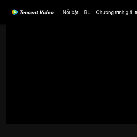
Nổi bật
BL
Chương trình giải tr