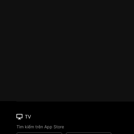
TV
Tìm kiếm trên App Store