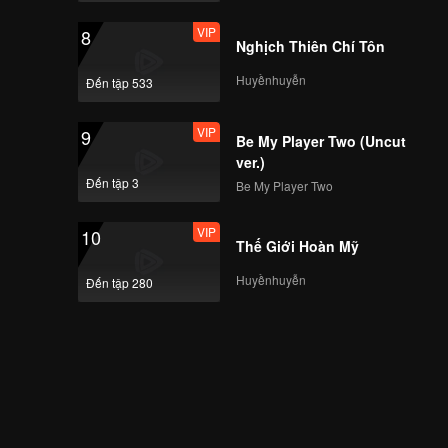
VIP
8
Nghịch Thiên Chí Tôn
Huyềnhuyễn
Đến tập 533
VIP
9
Be My Player Two (Uncut
ver.)
Đến tập 3
Be My Player Two
VIP
10
Thế Giới Hoàn Mỹ
Huyềnhuyễn
Đến tập 280