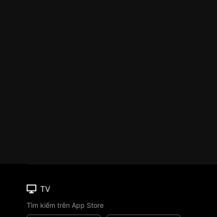
TV
Tìm kiếm trên App Store