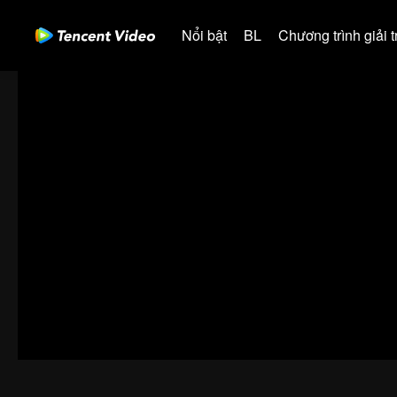
Nổi bật
BL
Chương trình giải tr