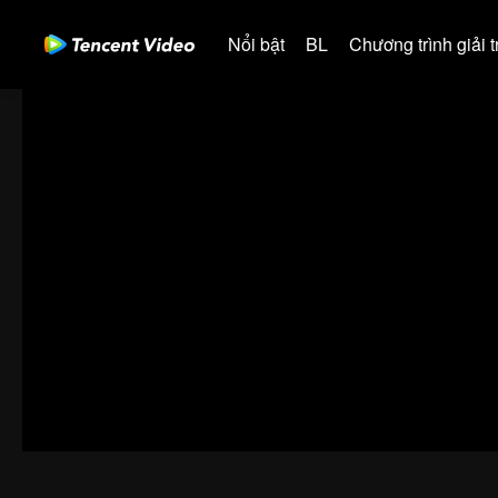
Nổi bật
BL
Chương trình giải tr