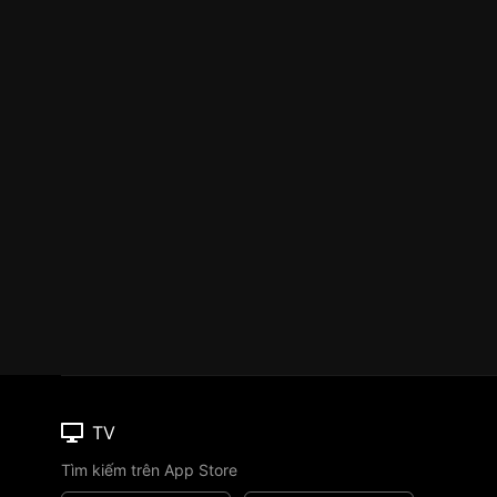
TV
Tìm kiếm trên App Store