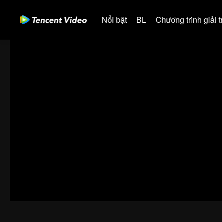
Nổi bật
BL
Chương trình giải tr