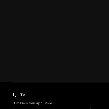
TV
Tìm kiếm trên App Store