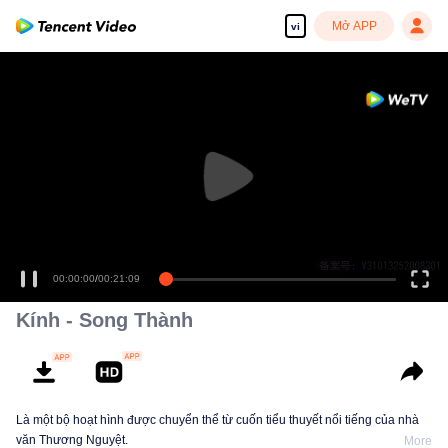
Mở APP
vi
00:00:00
/
00:21:09
Kính - Song Thành
Là một bộ hoạt hình được chuyển thể từ cuốn tiểu thuyết nổi tiếng của nhà
văn Thương Nguyệt.
More