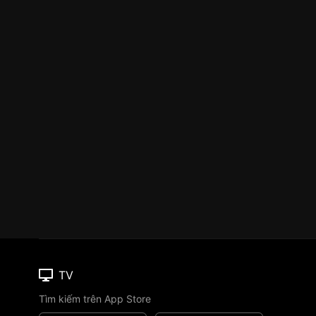
TV
Tìm kiếm trên App Store