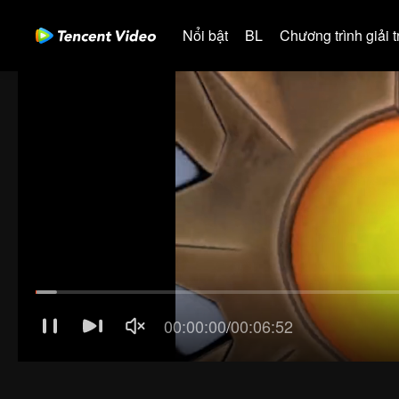
Nổi bật
BL
Chương trình giải tr