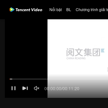
Nổi bật
BL
Chương trình giải tr