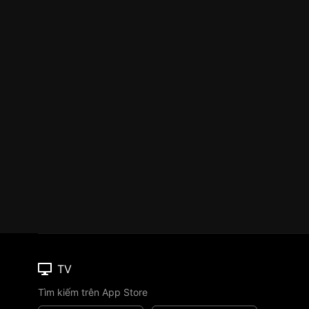
TV
Tìm kiếm trên App Store