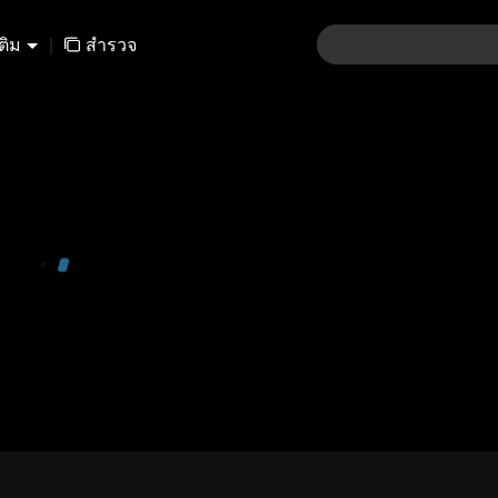
เติม
|
สำรวจ