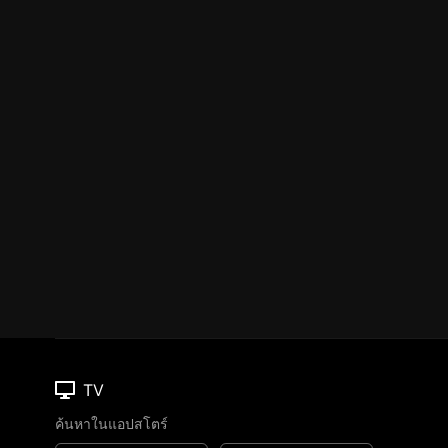
TV
ค้นหาในแอปสโตร์