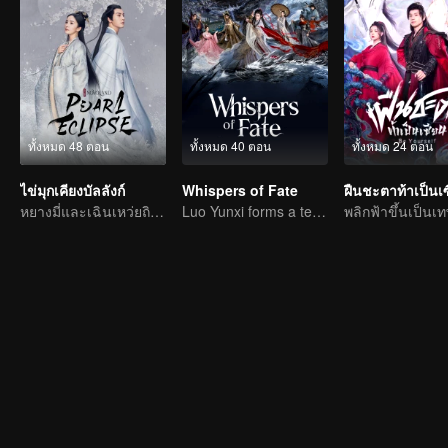
ทั้งหมด 48 ตอน
ทั้งหมด 40 ตอน
ทั้งหมด 24 ตอน
ไข่มุกเคียงบัลลังก์
Whispers of Fate
หยางมี่และเฉินเหว่ยถิงต่อสู้กับโชคชะตาเพื่อความรัก
Luo Yunxi forms a team to roam the Jianghu