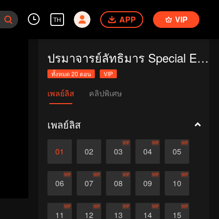
APP
VIP
TH
ปรมาจารย์ลัทธิมาร Special Edition
ทั้งหมด 20 ตอน
VIP
เพลย์ลิส
คลิปพิเศษ
เพลย์ลิส
VIP
VIP
VIP
01
02
03
04
05
VIP
VIP
VIP
VIP
VIP
06
07
08
09
10
VIP
VIP
VIP
VIP
VIP
11
12
13
14
15