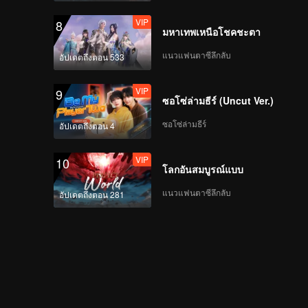
VIP
8
มหาเทพเหนือโชคชะตา
แนวแฟนตาซีลึกลับ
อัปเดตถึงตอน 533
VIP
9
ซอโซ่ล่ามธีร์ (Uncut Ver.)
ซอโซ่ล่ามธีร์
อัปเดตถึงตอน 4
VIP
10
โลกอันสมบูรณ์แบบ
แนวแฟนตาซีลึกลับ
อัปเดตถึงตอน 281