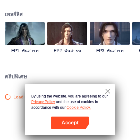
ก่อให้เกิดความวุ่นวายในยุทธภพ ขึ้นอยู่กับว่าเขาจะมองทะลุปรุโปร่งเรื่องราวที่เกิด
ขึ้นทั้งหมดนี้ไปได้หรือไม่?
เพลย์ลิส
EP1: พันสารท
EP2: พันสารท
EP3: พันสารท
คลิปพิเศษ
By using the website, you are agreeing to our
Loading…
Privacy Policy
and the use of cookies in
accordance with our
Cookie Policy.
Accept
เปิด APP