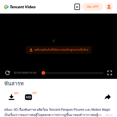
เปิด APP
th
เพลิดเพลินกับซีรีส์ความคมชัดสูงอย่างลื่นไหล
00:00:00
/
00:00:00
พันสารท
อนิเมะ 3D เรื่องพันสารท ผลิตโดย Tencent Penguin Picures และ Motion Magic
เป็นเรื่องราวของการต่อสู้ในยุทธภพ การปรากฏขึ้นมาของตำราการต่อสู้เล่มหนึ่งที่
More