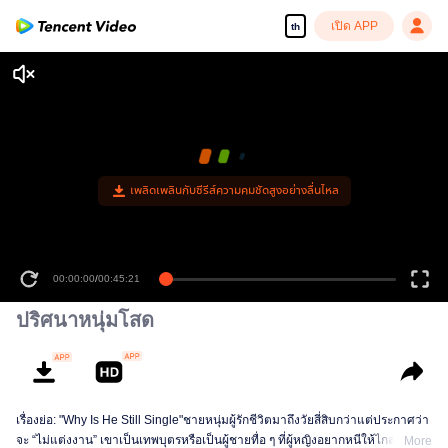
เปิด APP
th
เพลิดเพลินกับซีรีส์ความคมชัดสูงอย่างลื่นไหล
00:00:00
/
00:45:21
ปริศนาหนุ่มโสด
เรื่องย่อ: "Why Is He Still Single"ชายหนุ่มผู้รักชีวิตมาถึงวัยสี่สิบกว่าแต่ประกาศว่า
จะ “ไม่แต่งงาน” เขาเป็นเทพบุตรหรือเป็นผู้ชายทื่อ ๆ ที่ผู้หญิงอยากหนีให้ไกลห่าง
More