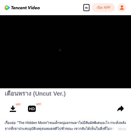
เปิด APP
th
เดือนพราง (Uncut Ver.)
เรื่องย่อ: "The Hidden Moon"เขนเด็กหนุ่มธรรมดาไม่มีสัมผัสพิเศษอะไร กระทั่งหลัง
จากที่เขาประสบอุบัติเหตุจนหมดสติไปชั่วขณะ เขากลับได้เห็นในสิ่งที่ไม่ควรเห็น
More