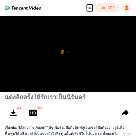
เปิด APP
th
แต่งอีกครั้งให้รักเราเป็นนิรันดร์
เรื่องย่อ: "Marry me Again" “มี่ชูเซี่ยร่วมมือกับอินฟลูเอนเซอร์ชื่อดังอย่างลู่อี้เพื่อ
ฟื้นฟูบริษัทจิวเวลรี่ที่เป็นของถังจิ่งสิง คู่หมั้นที่เสียชีวิตไปของเธอ ทั้งสองเริ่มมีความ
More