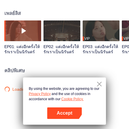
รู้สึกดี ๆ ต่อกัน แต่หลังจากนั้น มี่ชูเซี่ยกลับพบว่าลู่อี้ก็คือถังจิ่งสิง และความจริงเกี่ยว
กับอุบัติเหตุรถชนเมื่อสามปีก่อนก็ค่อย ๆ ปรากฏขึ้น
เพลย์ลิส
VIP
VIP
EP01: แต่งอีกครั้งให้
EP02: แต่งอีกครั้งให้
EP03: แต่งอีกครั้งให้
EP04
รักเราเป็นนิรันดร์
รักเราเป็นนิรันดร์
รักเราเป็นนิรันดร์
รักเ
คลิปพิเศษ
By using the website, you are agreeing to our
Loading…
Privacy Policy
and the use of cookies in
accordance with our
Cookie Policy.
Accept
เปิด APP