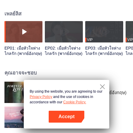
ที่สนิทสนมกันอย่างไม่ได้ตั้งใจ ทั้งสองได้พบกันอีกครั้ง ความเข้าใจผิดที่พวกเขามี
ต่อกันเพิ่มมากขึ้นเรื่อย ๆ ฟู่เยี่ยนเฉิงรู้สึกเสียใจอย่างมากเมื่อรู้ว่าเซิ่งเหมียนก็คือ
เพลย์ลิส
เพนนีและเธอกำลังตั้งครรภ์
VIP
VIP
EP01: เมื่อหัวใจห่าง
EP02: เมื่อหัวใจห่าง
EP03: เมื่อหัวใจห่าง
EP04
ไกลรัก (พากย์อังกฤษ)
ไกลรัก (พากย์อังกฤษ)
ไกลรัก (พากย์อังกฤษ)
ไกล
คุณอาจจะชอบ
By using the website, you are agreeing to our
รักวุ่นวายของนายบอดี้การ์ด (พากย์อังกฤษ)
Privacy Policy
and the use of cookies in
accordance with our
Cookie Policy.
Accept
แต่งอีกครั้งให้รักเราเป็นนิรันดร์
เปิด APP