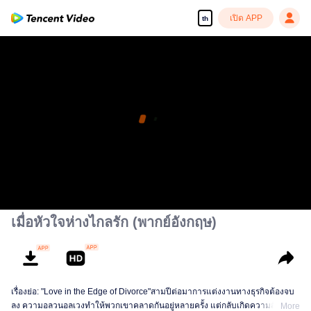
เปิด APP
th
เมื่อหัวใจห่างไกลรัก (พากย์อังกฤษ)
เรื่องย่อ: "Love in the Edge of Divorce"สามปีต่อมาการแต่งงานทางธุรกิจต้องจบ
ลง ความอลวนอลเวงทำให้พวกเขาคลาดกันอยู่หลายครั้ง แต่กลับเกิดความสัมพันธ์
More