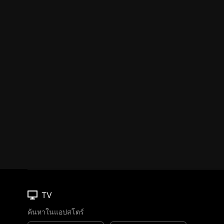
TV
ค้นหาในแอปสโตร์