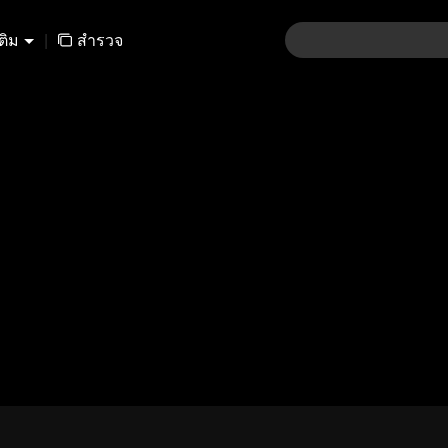
เติม
|
สำรวจ