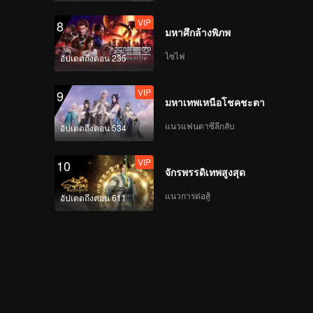
EP07B: ความทรงจำครั้ง
VIP
8
สุดท้าย
มหาศึกล้างพิภพ
ไซไฟ
อัปเดตถึงตอน 235
EP07C: ความทรงจำครั้ง
VIP
9
สุดท้าย
มหาเทพเหนือโชคชะตา
แนวแฟนตาซีลึกลับ
อัปเดตถึงตอน 534
EP08A: ความทรงจำครั้ง
VIP
10
สุดท้าย
จักรพรรดิเทพสูงสุด
แนวการต่อสู้
อัปเดตถึงตอน 611
EP08B: ความทรงจำครั้ง
สุดท้าย
EP08C: ความทรงจำครั้ง
สุดท้าย