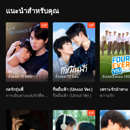
แนะนำสำหรับคุณ
VIP
VIP
ทั้งหมด 10 ตอน
ทั้งหมด 12 ตอน
อัปเดตถึงตอน 16
กลรักรุ่นพี่
กี่หมื่นฟ้า (Uncut Ver.)
เพราะรักนำทาง
การเดินทางแห่งรักที่หวานขม
กี่หมื่นฟ้า (Uncut Ver.)
ความรัก
VIP