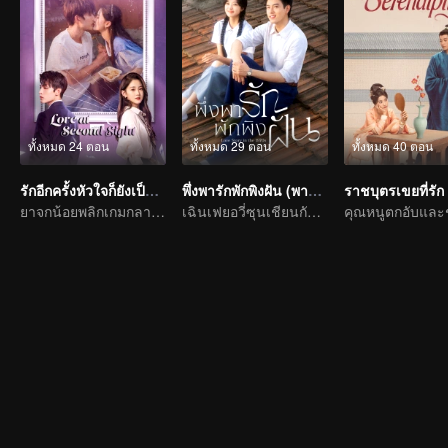
ทั้งหมด 24 ตอน
ทั้งหมด 29 ตอน
ทั้งหมด 40 ตอน
รักอีกครั้งหัวใจก็ยังเป็นเธอ
พึ่งพารักพักพิงฝัน (พากย์ไทย)
ราชบุตรเขยที่รัก
ยาจกน้อยพลิกเกมกลายเป็นประธานจอมเผด็จการไล่จีบรักแรก
เฉินเฟยอวี่ซุนเชียนกับรักบริสุทธิ์