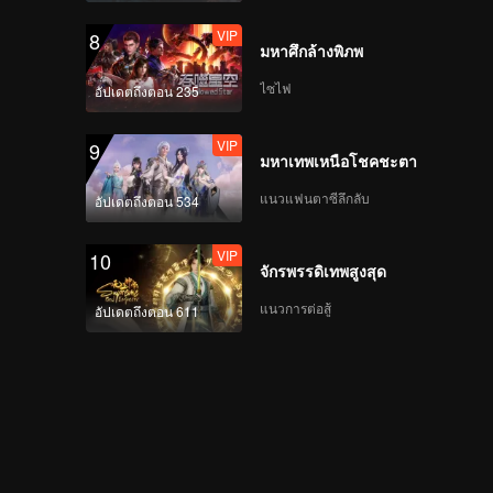
VIP
8
มหาศึกล้างพิภพ
VIP
ตอนจบที่ได้ครองคู่กัน
ไซไฟ
อัปเดตถึงตอน 235
VIP
9
มหาเทพเหนือโชคชะตา
ตัวอย่าง
ตัวอย่าง EP34: ประทีป
รักเหนือสองภพ
แนวแฟนตาซีลึกลับ
อัปเดตถึงตอน 534
VIP
10
จักรพรรดิเทพสูงสุด
ตัวอย่าง
ตัวอย่าง EP35: ประทีป
รักเหนือสองภพ
แนวการต่อสู้
อัปเดตถึงตอน 611
ตัวอย่าง
ตัวอย่าง EP36: ประทีป
รักเหนือสองภพ
ตัวอย่าง