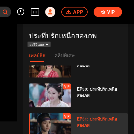
สองภพ
APP
VIP
TH
VIP
EP28: ประทีปรักเหนือ
ประทีปรักเหนือสองภพ
สองภพ
ออริจินอล
เพลย์ลิส
คลิปพิเศษ
VIP
EP29: ประทีปรักเหนือ
สองภพ
VIP
EP30: ประทีปรักเหนือ
สองภพ
VIP
EP31: ประทีปรักเหนือ
สองภพ