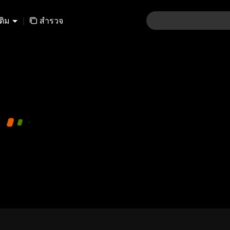
เติม
|
สำรวจ