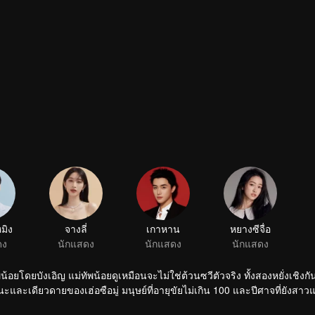
น้อยโดยบังเอิญ แม่ทัพน้อยดูเหมือนจะไม่ใช่ต้วนซวีตัวจริง ทั้งสองหยั่งเชิงกัน
ะและเดียวดายของเฮ่อซือมู่ มนุษย์ที่อายุขัยไม่เกิน 100 และปีศาจที่ยังสาวแ