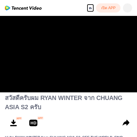
เปิด APP
th
สวัสดีครับผม RYAN WINTER จาก CHUANG
ASIA S2 ครับ