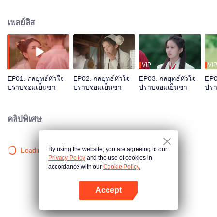
จากจอมมาร กลับพบว่ากุญแจสำคัญในการหนีกลับแคว้นของนางคือกู้ยวน
เพลย์ลิส
VIP
VIP
EP01: กลยุทธ์หัวใจ
EP02: กลยุทธ์หัวใจ
EP03: กลยุทธ์หัวใจ
EP0
ปราบจอมเย็นชา
ปราบจอมเย็นชา
ปราบจอมเย็นชา
ปรา
คลิปพิเศษ
By using the website, you are agreeing to our
Loading…
Privacy Policy
and the use of cookies in
accordance with our
Cookie Policy.
Accept
เปิด APP