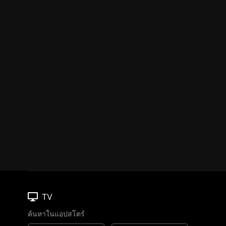
TV
ค้นหาในแอปสโตร์