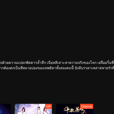
ากไปด้วยความแปลกพิสดารล้ำลึก เนี่ยหลีเสาะหาความจริงของโลก เย่จื่ออวิ๋นท
หากต้องตกเป็นที่หมายปองของเทพธิดาทั้งสองคนนี้ ยังมีบรรดาเหล่าสหายรักที
ี่สุด ก้าวเข้าสู่ระดับสูงสุดแห่งวิถียุทธ์ ข้าเนี่ยหลี จะต้องกลายเป็นผู้ฝึกจิตอสู
VIP
Original