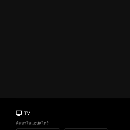
TV
ค้นหาในแอปสโตร์