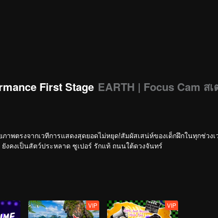
rmance First Stage
EARTH | Focus Cam สเ
ายภาพตรงจากเวทีการแสดงสุดยอดไม่หยุด!สัมผัสเสน่ห์ของเด็กฝึกในทุกช่วง
ยังคงเป็นสัตว์ประหลาด ซูเปอร์ รักแท้ ถนนใต้ดวงจันทร์
VIP
VIP