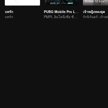
ทั้งหมด 12 ตอน
บทรัก
PUBG Mobile Pro League S4
เจ้าหญิงหลงยุค
บทรัก
PMPL อินโดนีเซีย ซีซั่น 4