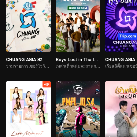
CHUANG ASIA S2
Boys Lost in Thailand·Behind the Scene
CHUANG ASIA
ร่วมรายการเซอร์ไววัลแห่งเอเชีย เลือกไอดอลที่คุณชอบ
เหล่าเด็กหนุ่มจะสานการเดินทางในฝันให้เป็นจริงได้ไหม
VIP