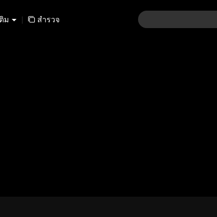
เติม
|
สำรวจ