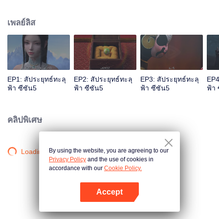
เพลิงใจดับสูญเพื่อเพิ่มพลังและแก้แค้นให้พ่อ
เพลย์ลิส
EP1: สัประยุทธ์ทะลุ
EP2: สัประยุทธ์ทะลุ
EP3: สัประยุทธ์ทะลุ
EP4
ฟ้า ซีซัน5
ฟ้า ซีซัน5
ฟ้า ซีซัน5
ฟ้า 
คลิปพิเศษ
By using the website, you are agreeing to our
Loading…
Privacy Policy
and the use of cookies in
accordance with our
Cookie Policy.
Accept
เปิด APP