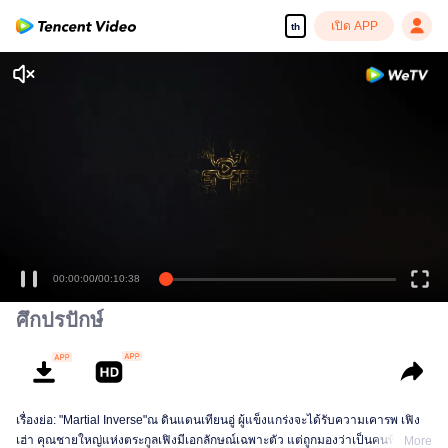
เปิด APP
th
00:00:00
/
00:10:38
ศึกปรปักษ์
เรื่องย่อ: "Martial Inverse"ณ ดินแดนเทียนอู่ ผู้แข็งแกร่งจะได้รับความเคารพ เฟิง
เฮ่า คุณชายใหญ่แห่งตระกูลเฟิงมีเอกลักษณ์เฉพาะตัว แต่ถูกมองว่าเป็นคนที่ไม่ได้
More