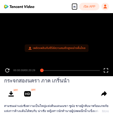
เปิด APP
th
เพลิดเพลินกับซีรีส์ความคมชัดสูงอย่างลื่นไหล
00:00:00
/
00:20:29
กระจกสองนครา ภาค เกริ่นนำ
สามชนเผ่าแย่งชิงความเป็นใหญ่แห่งดินแดนเมฆา ซูม๋อ ชายผู้กลับมาพร้อมเภทภัย
แห่งการล้างแค้นได้พบกับ น่าเซิง หญิงสาวนักทำนายผู้ปลดผนึกน้ำแข็งแห่งแหวน
More