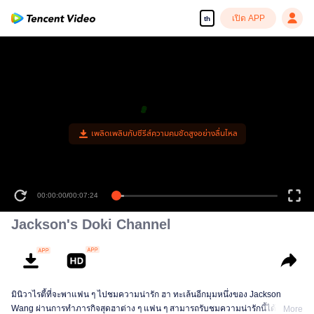
เปิด APP
th
เพลิดเพลินกับซีรีส์ความคมชัดสูงอย่างลื่นไหล
00:00:00
/
00:07:24
Jackson's Doki Channel
มินิวาไรตี้ที่จะพาแฟน ๆ ไปชมความน่ารัก ฮา ทะเล้นอีกมุมหนึ่งของ Jackson
Wang ผ่านการทำภารกิจสุดฮาต่าง ๆ แฟน ๆ สามารถรับชมความน่ารักนี้ได้ที่ใน
More