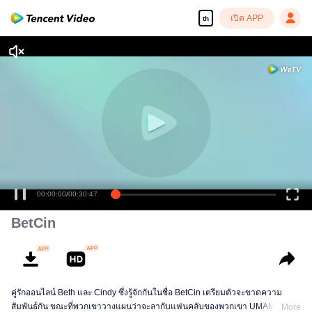
เปิด APP
th
00:00:00
/
00:30:47
BetCin
คู่รักออนไลน์ Beth และ Cindy ซึ่งรู้จักกันในชื่อ BetCin เตรียมตัวจะขาดความ
สัมพันธ์กัน ขณะที่พวกเขาวางแผนว่าจะลากับแฟนคลับของพวกเขา UMAMI
More