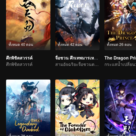
ทั้งหมด 40 ตอน
ทั้งหมด 42 ตอน
ทั้งหมด 26 ตอน
ศึกพิชิตสวรรค์
จื่อชวน ศึกเทพมารเหนือพิภพ
The Dragon Pr
ศึกพิชิตสวรรค์
สามอัจฉริยะจื่อชวนตะลุยทวีปซีชวน
ทั้งหมด 78 ตอน
ทั้งหมด 30 ตอน
ทั้งหมด 26 ตอน