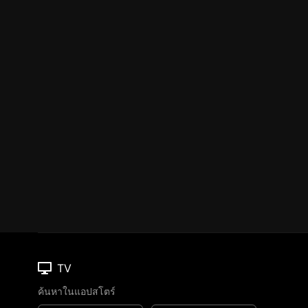
TV
ค้นหาในแอปสโตร์