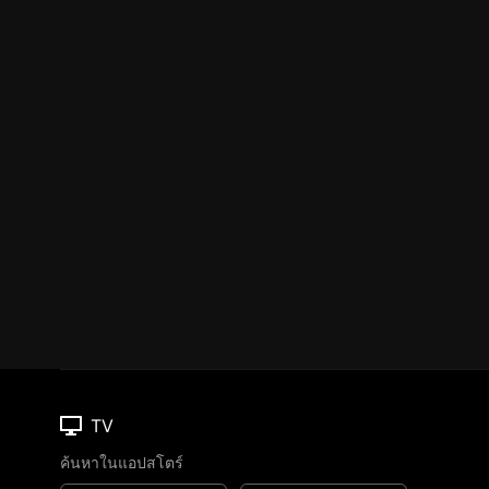
TV
ค้นหาในแอปสโตร์