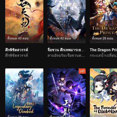
ทั้งหมด 40 ตอน
ทั้งหมด 42 ตอน
ทั้งหมด 26 ตอน
ศึกพิชิตสวรรค์
จื่อชวน ศึกเทพมารเหนือพิภพ
The Dragon Pr
ศึกพิชิตสวรรค์
สามอัจฉริยะจื่อชวนตะลุยทวีปซีชวน
VIP
ทั้งหมด 78 ตอน
ทั้งหมด 26 ตอน
ทั้งหมด 30 ตอน