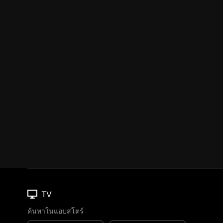
TV
ค้นหาในแอปสโตร์