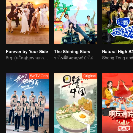
Forever by Your Side
The Shining Stars
Natural High S
พี่ ๆ รุ่นใหญ่บุกรายการวาไรตี้ความรัก
วาไรตี้สี่จอมยุทธ์ป่าไผ่
WeTV Only
Original