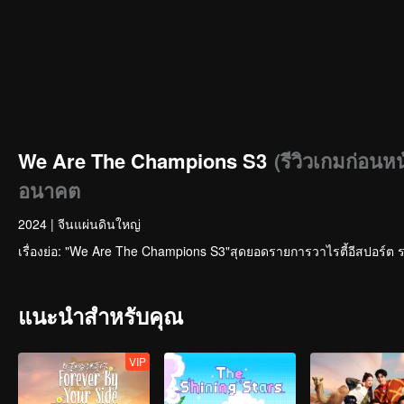
We Are The Champions S3
(รีวิวเกมก่อนห
อนาคต
2024
|
จีนแผ่นดินใหญ่
เรื่องย่อ: "We Are The Champions S3"สุดยอดรายการวาไรตี้อีสปอร์ต ร
แนะนำสำหรับคุณ
VIP