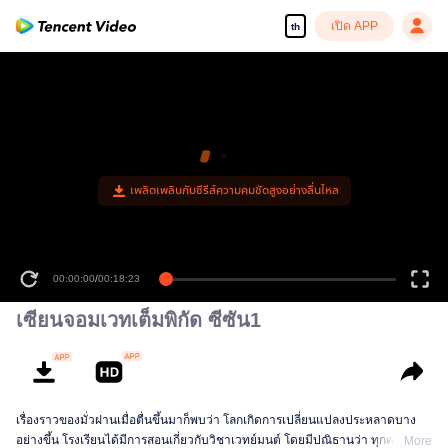
เปิด APP
th
เพลิดเพลินกับซีรีส์ความคมชัดสูงอย่างลื่นไหล
00:00:00
/
00:18:23
เซียนจอมเวทเต็มพิกัด ซีซัน1
เรื่องราวของมั่วฝานเมื่อตื่นขึ้นมาก็พบว่า โลกเกิดการเปลี่ยนแปลงประหลาดบาง
อย่างขึ้น โรงเรียนได้มีการสอนเกี่ยวกับวิชาเวทย์มนต์ โดยมีปณิธานว่า ทุกคนจะ
More