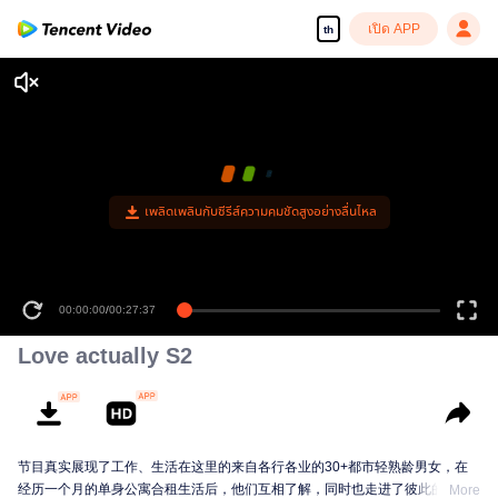
เปิด APP
th
เพลิดเพลินกับซีรีส์ความคมชัดสูงอย่างลื่นไหล
00:00:00
/
00:27:37
Love actually S2
节目真实展现了工作、生活在这里的来自各行各业的30+都市轻熟龄男女，在
经历一个月的单身公寓合租生活后，他们互相了解，同时也走进了彼此的朋友
More