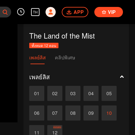
APP
VIP
TH
The Land of the Mist
ทั้งหมด 12 ตอน
เพลย์ลิส
คลิปพิเศษ
เพลย์ลิส
01
02
03
04
05
06
07
08
09
10
ตอนจบ
11
12