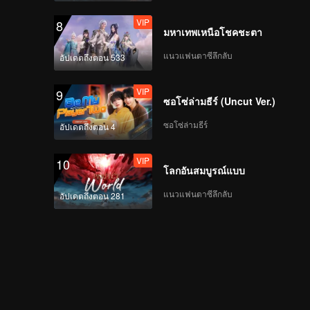
VIP
8
มหาเทพเหนือโชคชะตา
แนวแฟนตาซีลึกลับ
อัปเดตถึงตอน 533
VIP
9
ซอโซ่ล่ามธีร์ (Uncut Ver.)
ซอโซ่ล่ามธีร์
อัปเดตถึงตอน 4
VIP
10
โลกอันสมบูรณ์แบบ
แนวแฟนตาซีลึกลับ
อัปเดตถึงตอน 281