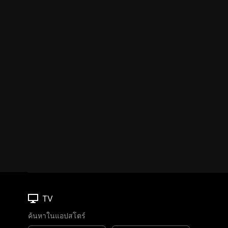
TV
ค้นหาในแอปสโตร์