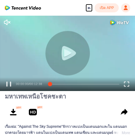
เปิด APP
th
00:00:00
/
00:12:38
มหาเทพเหนือโชคชะตา
เรื่องย่อ: "Against The Sky Supreme"จักรวาลแบ่งเป็นแดนนอกและใน แดนนอก
ปกครองโดยมารฟ้า แดนในแบ่งเป็นแดนเทพ แดนเซียน และแดนมนุษย์ หงเห
More