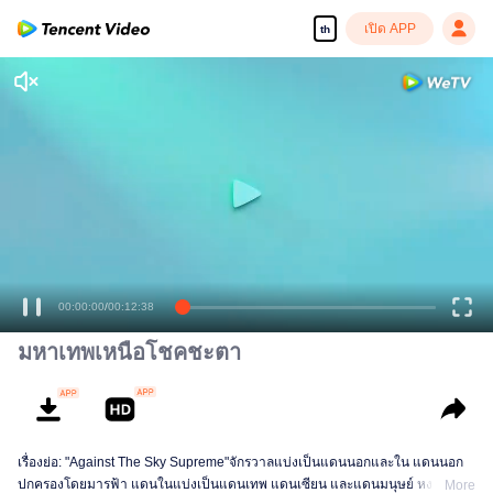
เปิด APP
th
เพลิดเพลินกับซีรีส์ความคมชัดสูงอย่างลื่นไหล
00:00:00
/
00:12:38
มหาเทพเหนือโชคชะตา
เรื่องย่อ: "Against The Sky Supreme"จักรวาลแบ่งเป็นแดนนอกและใน แดนนอก
ปกครองโดยมารฟ้า แดนในแบ่งเป็นแดนเทพ แดนเซียน และแดนมนุษย์ หงเห
More