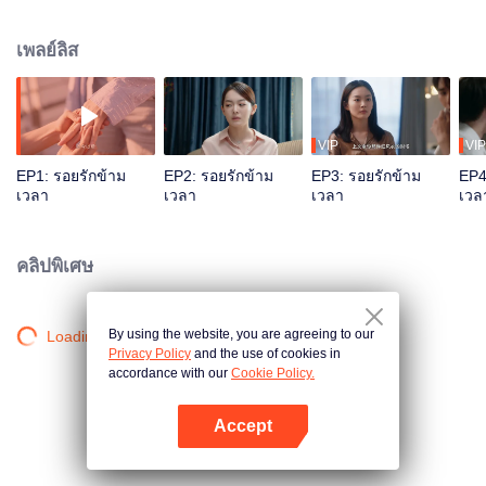
ทดสอบชีวิตอะไรบ้าง โปรดติดตาม...
เพลย์ลิส
VIP
VIP
EP1: รอยรักข้าม
EP2: รอยรักข้าม
EP3: รอยรักข้าม
EP4
เวลา
เวลา
เวลา
เวล
คลิปพิเศษ
By using the website, you are agreeing to our
Loading…
Privacy Policy
and the use of cookies in
accordance with our
Cookie Policy.
Accept
เปิด APP