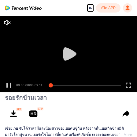
เปิด APP
th
00:00:00
/
00:09:11
รอยรักข้ามเวลา
เซี่ยงเวย จับได้ว่าสามีและน้องสาวของเธอคบชู้กัน หลังจากนั้นเธอเกิดข้ามมิติ
มายังโลกคู่ขนาน เธอจึงใช้โอกาสนี้แก้แค้นเรื่องที่เกิดขึ้น เธอจะต้องพบเจอกับบท
More