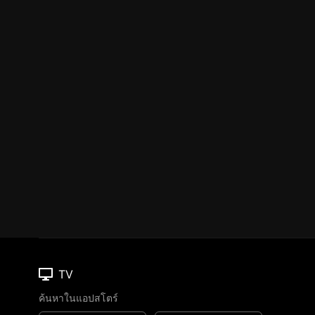
TV
ค้นหาในแอปสโตร์