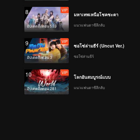
VIP
8
มหาเทพเหนือโชคชะตา
แนวแฟนตาซีลึกลับ
อัปเดตถึงตอน 533
VIP
9
ซอโซ่ล่ามธีร์ (Uncut Ver.)
ซอโซ่ล่ามธีร์
อัปเดตถึงตอน 3
VIP
10
โลกอันสมบูรณ์แบบ
แนวแฟนตาซีลึกลับ
อัปเดตถึงตอน 281