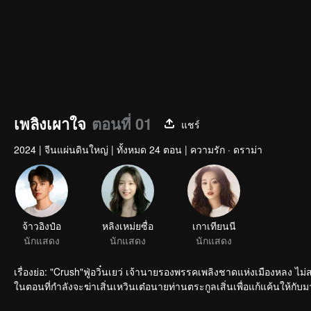
เพลิงเผาใจ
ตอนที่ 01
แชร์
2024
|
จีนแผ่นดินใหญ่
|
ทั้งหมด 24 ตอน
|
ความรัก · ดราม่า
จ้าวอิงป๋อ
หลิงเหม่ยซื่อ
เกาเทียนนี
นักแสดง
นักแสดง
นักแสดง
เรื่องย่อ: "Crush"ฟู่อวิ๋นเยว่ เจ้านายรองพรรคเพลิงชาดแห่งเมืองหลง ไ
ในตอนที่กำลังจะฆ่าเสิ่นเหวินเต๋อนายท่านตระกูลเสิ่นเพื่อแก้แค้นให้กับมา