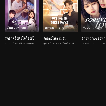
ทั้งหมด 24 ตอน
ทั้งหมด 24 ตอน
ทั้งหมด 30 ตอน
รักอีกครั้งหัวใจก็ยังเป็นเธอ
รักเธอในสามวัน
ยาจกน้อยพลิกเกมกลายเป็นประธานจอมเผด็จการไล่จีบรักแรก
จูบหนึ่งของหญิงสาวช่วยชีวิตท่านประธานผู้เปลี่ยนร้อยร่าง