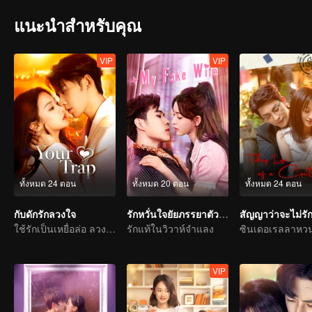
แนะนำสำหรับคุณ
VIP
VIP
ทั้งหมด 24 ตอน
ทั้งหมด 20 ตอน
ทั้งหมด 24 ตอน
กับดักรักลวงใจ
รักหวั่นใจยัยภรรยาตัวปลอม
สัญญาว่าจะไม่รั
ใช้รักเป็นเหยื่อล่อ ลวงคุณให้ติดกับแสนล้ำลึก
รักแท้ในวิวาห์จำแลง
VIP