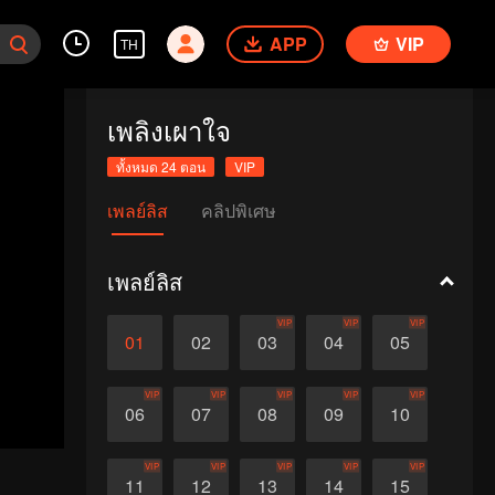
APP
VIP
TH
เพลิงเผาใจ
ทั้งหมด 24 ตอน
VIP
เพลย์ลิส
คลิปพิเศษ
เพลย์ลิส
VIP
VIP
VIP
01
02
03
04
05
VIP
VIP
VIP
VIP
VIP
06
07
08
09
10
VIP
VIP
VIP
VIP
VIP
11
12
13
14
15