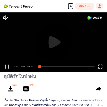
เปิด APP
th
00:00:00
/
00:19:59
อุบัติรักในป่าฝน
เรื่องย่อ: "Rainforest Passions"ซูเซี่ยมั่วคุณหนูสวมรอยเพื่อตามหาน้องชายที่หมาง
เป่ย แต่กลับถูกตามฆ่า ส่วนชีชวนที่สืบหาสาเหตุการตายของพี่ชาย ช่วยเซี่ยมั่วไว้
More