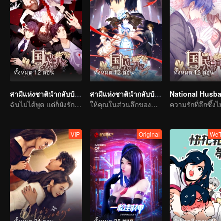
ทั้งหมด 12 ตอน
ทั้งหมด 12 ตอน
ทั้งหมด 12 ตอน
สามีแห่งชาตินำกลับบ้าน SS2
สามีแห่งชาตินำกลับบ้าน SS3
ฉันไม่ได้พูด แต่ก็ยังรักคุณ
ให้คุณในส่วนลึกของหัวใจของฉัน
VIP
Original
WeT
ทั้งหมด 24 ตอน
ทั้งหมด 25 ตอน
อัปเดตถึงตอน 48