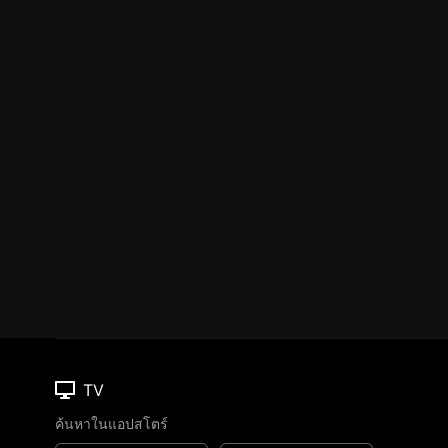
TV
ค้นหาในแอปสโตร์