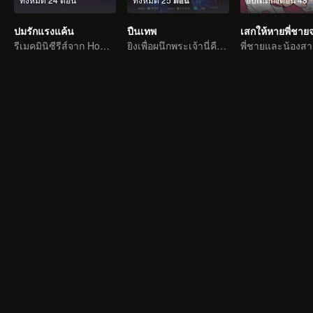
ปมรักแรงแค้น
ปืนเทพ
รีเมคมินิซีรีส์จาก Home Temptation
ยิงเพื่อผนึกพระเจ้านี่คือการต่อสู้ของเรา!