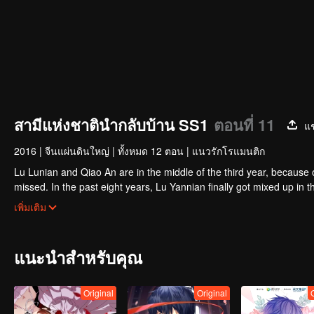
สามีแห่งชาตินำกลับบ้าน SS1
ตอนที่ 11
แช
2016
|
จีนแผ่นดินใหญ่
|
ทั้งหมด 12 ตอน
|
แนวรักโรแมนติก
Lu Lunian and Qiao An are in the middle of the third year, because 
missed. In the past eight years, Lu Yannian finally got mixed up in t
Joan’s birthday. Also failed due to misunderstanding.
Five years later, Han Ruchu looked for Lu Jianian to play Xu Jia
เพิ่มเติม
stabilize the family business, the two people who once fell in love 
relationship between the two was frozen because of the previous m
other and rebuilt.
แนะนำสำหรับคุณ
Original
Original