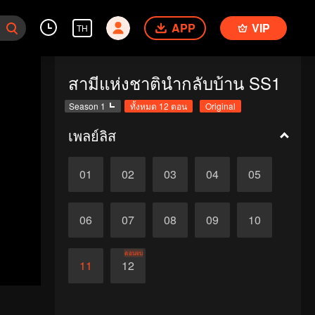
APP
VIP
TH
สามีแห่งชาตินำกลับบ้าน SS1
Season 1
ทั้งหมด 12 ตอน
Original
เพลย์ลิส
01
02
03
04
05
06
07
08
09
10
ตอนจบ
11
12