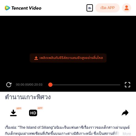
เปิด APP
th
เพลิดเพลินกับซีรีส์ความคมชัดสูงอย่างลื่นไหล
00:00:00
/
00:20:03
ตำนานเกาะพิศวง
เรื่องย่อ: "The Island of Siliang"อนิเมะจีนแฟนตาซีเรื่องราวของเด็กสาวเผ่ามนุษย์
กับเด็กหนุ่มเผ่าเทพเซียนที่เกิดขึ้นบนเกาะต่างมิติเกาะหนึ่ง ซึ่งเป็นสถานที่ที่ลึกลับ
More