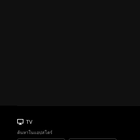
TV
ค้นหาในแอปสโตร์