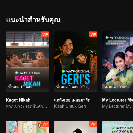
แนะนำสำหรับคุณ
VIP
VIP
ทั้งหมด 10 ตอน
ทั้งหมด 9 ตอน
ทั้งหมด 10 ตอน
Kaget Nikah
แกล้งเธอ เผลอมารัก
พวกเขาจะรอดพ้นคำขาดการแต่งงานได้หรือไม่?
Kisah Untuk Geri
VIP
VIP