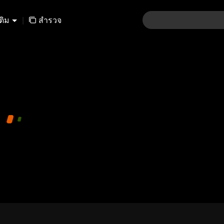
เติม
|
สำรวจ