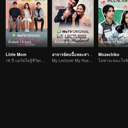
ทั้งหมด 13 ตอน
ทั้งหมด 8 ตอน
ทั้งหมด 17 ตอน
Little Mom
อาจารย์คนนี้แหละสามีฉัน
Mozachiko
16 ปี แม่วัยใสสู้ชีวิตเพื่อเลี้ยงลูก
My Lecturer My Husband