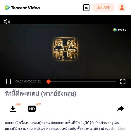
เปิด APP
th
รักนี้ทีละสเตป (พากย์อังกฤษ)
บอกเล่าถึงเรื่องราวของปู้หร่าน นักออกแบบพื้นที่บังเอิญได้รู้จักกับเจ้านายลู่เฉิน
หยางที่มีความสามารถในการออกแบบเหมือนกัน ทั้งสองคนได้ก้าวผ่านอุปสรรค
More