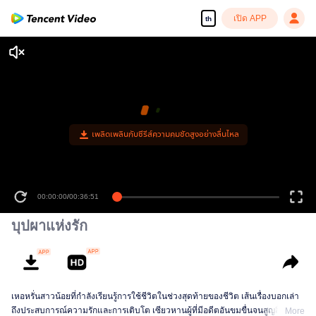
เปิด APP
th
00:00:00
/
00:36:51
บุปผาแห่งรัก
เหอหรั่นสาวน้อยที่กำลังเรียนรู้การใช้ชีวิตในช่วงสุดท้ายของชีวิต เส้นเรื่องบอกเล่า
ถึงประสบการณ์ความรักและการเติบโต เซียวหานผู้ที่มีอดีตอันขมขื่นจนสูญสิ้น
More