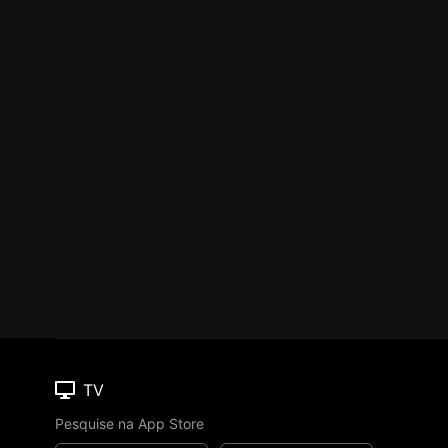
TV
Pesquise na App Store