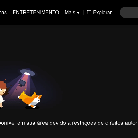
mas
ENTRETENIMENTO
Mais
|
Explorar
nível em sua área devido a restrições de direitos autor