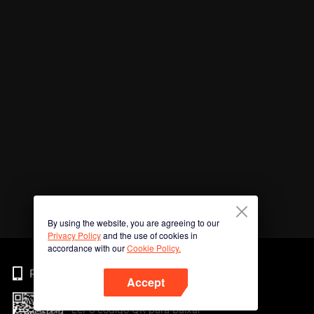
By using the website, you are agreeing to our
Privacy Policy
and the use of cookies in
accordance with our
Cookie Policy.
Phone
Accept
Ler o código QR para baixar