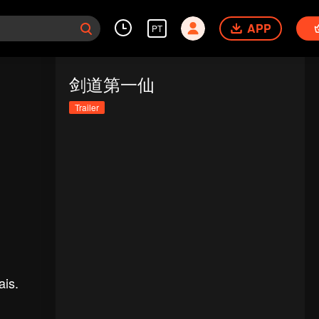
APP
PT
剑道第一仙
Trailer
ais.