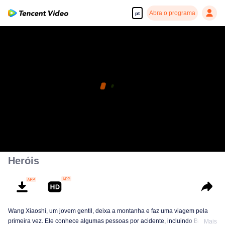
Abra o programa
pt
Heróis
Wang Xiaoshi, um jovem gentil, deixa a montanha e faz uma viagem pela
primeira vez. Ele conhece algumas pessoas por acidente, incluindo Bai
Mais