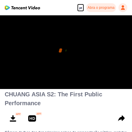
Abra o programa
pt
CHUANG ASIA S2: The First Public
Performance