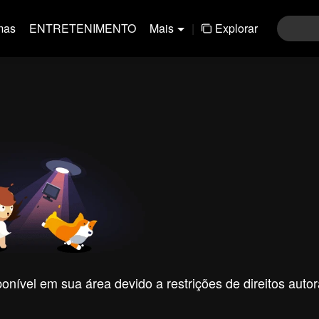
mas
ENTRETENIMENTO
Mais
|
Explorar
nível em sua área devido a restrições de direitos autor