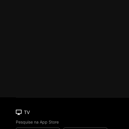
TV
Pesquise na App Store