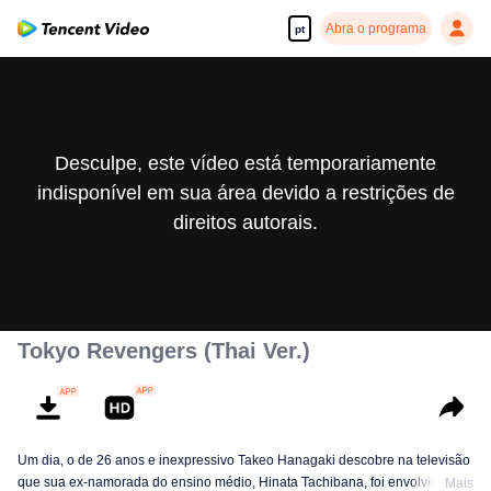
Abra o programa
pt
Desculpe, este vídeo está temporariamente
indisponível em sua área devido a restrições de
direitos autorais.
Tokyo Revengers (Thai Ver.)
Um dia, o de 26 anos e inexpressivo Takeo Hanagaki descobre na televisão
que sua ex-namorada do ensino médio, Hinata Tachibana, foi envolvida em
Mais