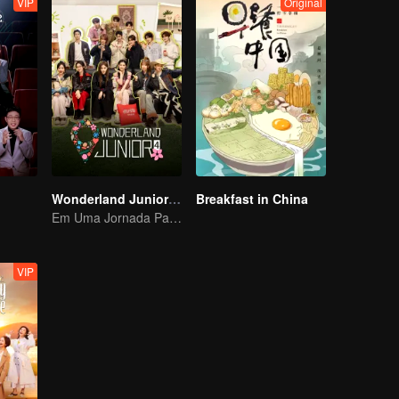
VIP
Original
Wonderland Junior S4
Breakfast in China
Em Uma Jornada Pastoral, Conheça o Mundo
VIP