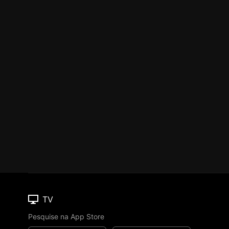
TV
Pesquise na App Store