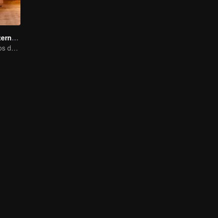
Ao Seu Lado Eternalmente
Solteiros maduros desafiam o mundo dos reality shows de amor