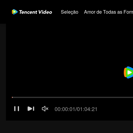
Seleção
Amor de Todas as For