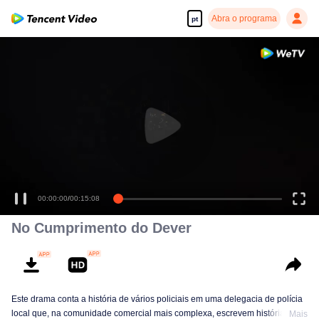
Abra o programa
pt
00:00:00
/
00:15:08
No Cumprimento do Dever
Este drama conta a história de vários policiais em uma delegacia de polícia
local que, na comunidade comercial mais complexa, escrevem histórias
Mais