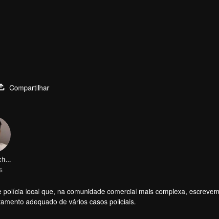
Compartilhar
Lin Xiaochen
s
de polícia local que, na comunidade comercial mais complexa, escreve
tamento adequado de vários casos policiais.