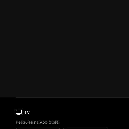
TV
Pesquise na App Store