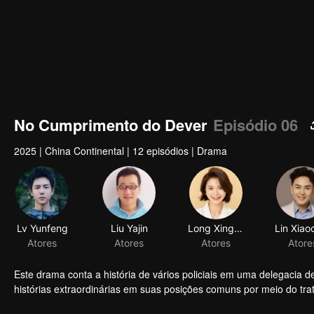
No Cumprimento do Dever
Episódio 06
2025
|
China Continental
|
12 episódios
|
Drama
Lv Yunfeng
Liu Yajin
Long Xingyu
Atores
Atores
Atores
Atore
Este drama conta a história de vários policiais em uma delegacia 
histórias extraordinárias em suas posições comuns por meio do tra